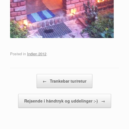
Posted in
Indien 2012
.
Post navigation
←
Trankebar tur/retur
Rejsende i håndtryk og uddelinger :-)
→