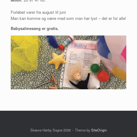
Forløbet varer fra august til juni
Man kan komme og være med som man har lyst – det er for alle!
Babysalmesang er gratis.
Skæve-Hørby Sogne 2026
Theme by
SiteOrigin