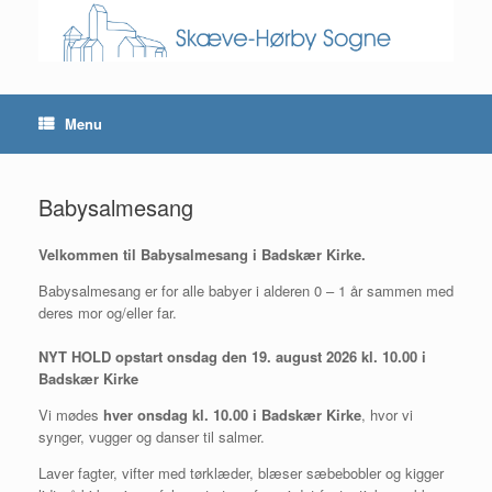
Skip
to
content
Menu
Babysalmesang
Velkommen til Babysalmesang i Badskær Kirke.
Babysalmesang er for alle babyer i alderen 0 – 1 år sammen med
deres mor og/eller far.
NYT HOLD opstart onsdag den 19. august 2026 kl. 10.00 i
Badskær Kirke
Vi mødes
hver onsdag kl. 10.00 i Badskær Kirke
, hvor vi
synger, vugger og danser til salmer.
Laver fagter, vifter med tørklæder, blæser sæbebobler og kigger