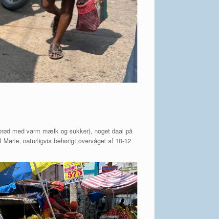
lebrød med varm mælk og sukker), noget daal på
 Marie, naturligvis behørigt overvåget af 10-12