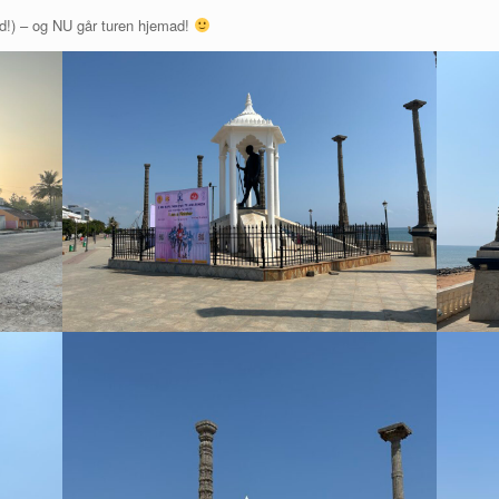
tid!) – og NU går turen hjemad!