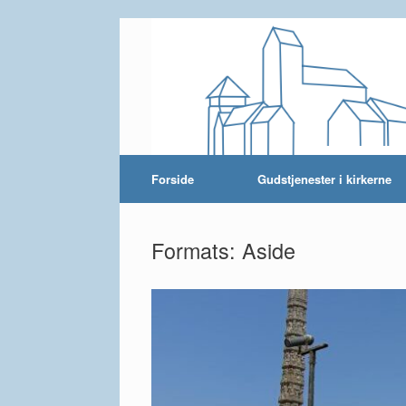
Skip
to
content
Forside
Gudstjenester i kirkerne
Formats: Aside