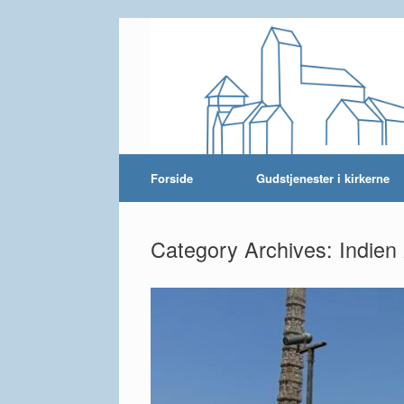
Skip
to
content
Forside
Gudstjenester i kirkerne
Category Archives:
Indien