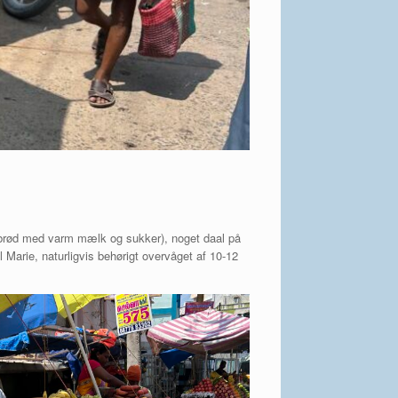
lebrød med varm mælk og sukker), noget daal på
 Marie, naturligvis behørigt overvåget af 10-12