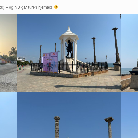
tid!) – og NU går turen hjemad!