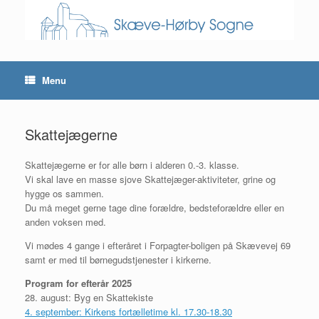
Skip
to
content
Menu
Skattejægerne
Skattejægerne er for alle børn i alderen 0.-3. klasse.
Vi skal lave en masse sjove Skattejæger-aktiviteter, grine og
hygge os sammen.
Du må meget gerne tage dine forældre, bedsteforældre eller en
anden voksen med.
Vi mødes 4 gange i efteråret i Forpagter-boligen på Skævevej 69
samt er med til børnegudstjenester i kirkerne.
Program for efterår 2025
28. august: Byg en Skattekiste
4. september: Kirkens fortælletime kl. 17.30-18.30